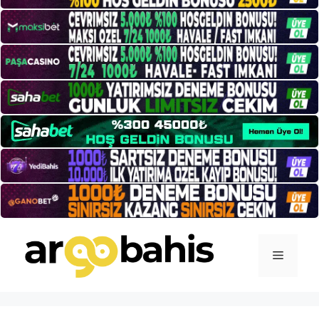
İçeriğe
atla
Menü