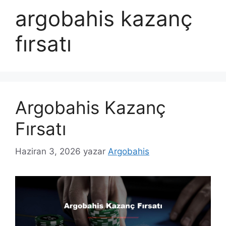
argobahis kazanç
fırsatı
Argobahis Kazanç
Fırsatı
Haziran 3, 2026
yazar
Argobahis