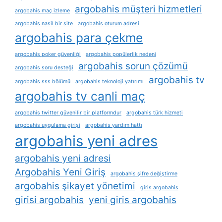
argobahis müşteri hizmetleri
argobahis maç izleme
argobahis nasil bir site
argobahis oturum adresi
argobahis para çekme
argobahis poker güvenliği
argobahis popülerlik nedeni
argobahis sorun çözümü
argobahis soru desteği
argobahis tv
argobahis sss bölümü
argobahis teknoloji yatırımı
argobahis tv canli maç
argobahis twitter güvenilir bir platformdur
argobahis türk hizmeti
argobahis uygulama girişi
argobahis yardım hattı
argobahis yeni adres
argobahis yeni adresi
Argobahis Yeni Giriş
argobahis şifre değiştirme
argobahis şikayet yönetimi
giris argobahis
girisi argobahis
yeni giris argobahis