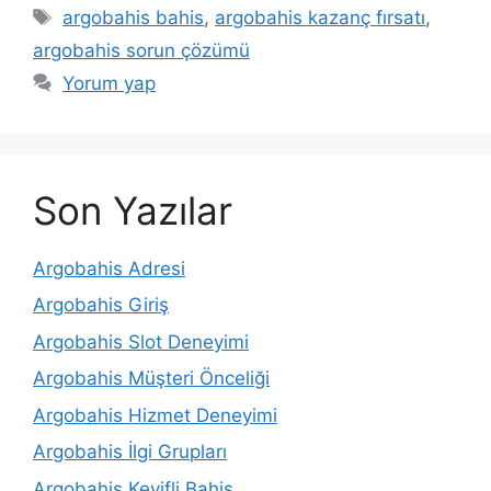
Etiketler
argobahis bahis
,
argobahis kazanç fırsatı
,
argobahis sorun çözümü
Yorum yap
Son Yazılar
Argobahis Adresi
Argobahis Giriş
Argobahis Slot Deneyimi
Argobahis Müşteri Önceliği
Argobahis Hizmet Deneyimi
Argobahis İlgi Grupları
Argobahis Keyifli Bahis