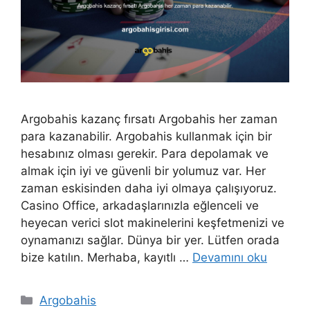
Argobahis kazanç fırsatı Argobahis her zaman
para kazanabilir. Argobahis kullanmak için bir
hesabınız olması gerekir. Para depolamak ve
almak için iyi ve güvenli bir yolumuz var. Her
zaman eskisinden daha iyi olmaya çalışıyoruz.
Casino Office, arkadaşlarınızla eğlenceli ve
heyecan verici slot makinelerini keşfetmenizi ve
oynamanızı sağlar. Dünya bir yer. Lütfen orada
bize katılın. Merhaba, kayıtlı …
Devamını oku
Kategoriler
Argobahis