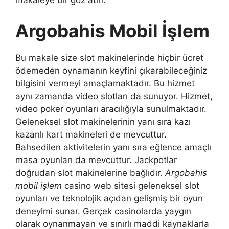
makaleye bir göz atın.
Argobahis Mobil İşlem
Bu makale size slot makinelerinde hiçbir ücret
ödemeden oynamanın keyfini çıkarabileceğiniz
bilgisini vermeyi amaçlamaktadır. Bu hizmet
aynı zamanda video slotları da sunuyor. Hizmet,
video poker oyunları aracılığıyla sunulmaktadır.
Geleneksel slot makinelerinin yanı sıra kazı
kazanlı kart makineleri de mevcuttur.
Bahsedilen aktivitelerin yanı sıra eğlence amaçlı
masa oyunları da mevcuttur. Jackpotlar
doğrudan slot makinelerine bağlıdır.
Argobahis
mobil işlem
casino web sitesi geleneksel slot
oyunları ve teknolojik açıdan gelişmiş bir oyun
deneyimi sunar. Gerçek casinolarda yaygın
olarak oynanmayan ve sınırlı maddi kaynaklarla