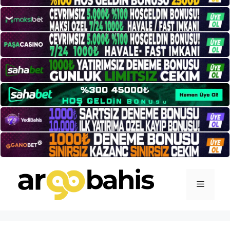
İçeriğe
atla
Menü