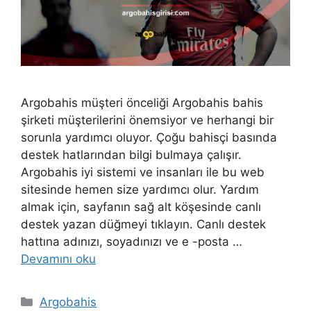
Argobahis müşteri önceliği Argobahis bahis
şirketi müşterilerini önemsiyor ve herhangi bir
sorunla yardımcı oluyor. Çoğu bahisçi basında
destek hatlarından bilgi bulmaya çalışır.
Argobahis iyi sistemi ve insanları ile bu web
sitesinde hemen size yardımcı olur. Yardım
almak için, sayfanın sağ alt köşesinde canlı
destek yazan düğmeyi tıklayın. Canlı destek
hattına adınızı, soyadınızı ve e -posta …
Devamını oku
Kategoriler
Argobahis