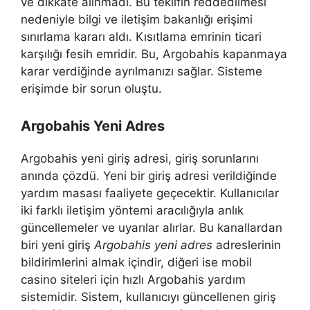
ve dikkate alınmadı. Bu teklifin reddedilmesi
nedeniyle bilgi ve iletişim bakanlığı erişimi
sınırlama kararı aldı. Kısıtlama emrinin ticari
karşılığı fesih emridir. Bu, Argobahis kapanmaya
karar verdiğinde ayrılmanızı sağlar. Sisteme
erişimde bir sorun oluştu.
Argobahis Yeni Adres
Argobahis yeni giriş adresi, giriş sorunlarını
anında çözdü. Yeni bir giriş adresi verildiğinde
yardım masası faaliyete geçecektir. Kullanıcılar
iki farklı iletişim yöntemi aracılığıyla anlık
güncellemeler ve uyarılar alırlar. Bu kanallardan
biri yeni giriş
Argobahis yeni adres
adreslerinin
bildirimlerini almak içindir, diğeri ise mobil
casino siteleri için hızlı Argobahis yardım
sistemidir. Sistem, kullanıcıyı güncellenen giriş