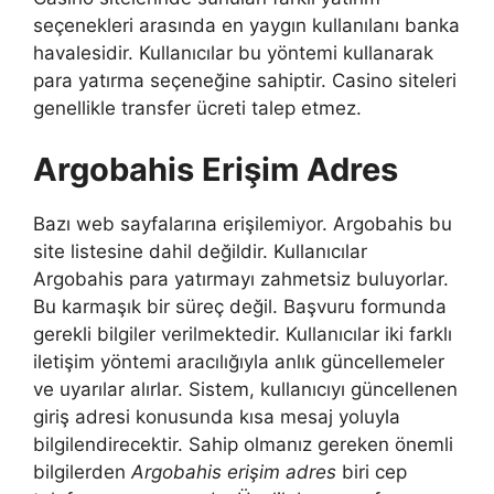
seçenekleri arasında en yaygın kullanılanı banka
havalesidir. Kullanıcılar bu yöntemi kullanarak
para yatırma seçeneğine sahiptir. Casino siteleri
genellikle transfer ücreti talep etmez.
Argobahis Erişim Adres
Bazı web sayfalarına erişilemiyor. Argobahis bu
site listesine dahil değildir. Kullanıcılar
Argobahis para yatırmayı zahmetsiz buluyorlar.
Bu karmaşık bir süreç değil. Başvuru formunda
gerekli bilgiler verilmektedir. Kullanıcılar iki farklı
iletişim yöntemi aracılığıyla anlık güncellemeler
ve uyarılar alırlar. Sistem, kullanıcıyı güncellenen
giriş adresi konusunda kısa mesaj yoluyla
bilgilendirecektir. Sahip olmanız gereken önemli
bilgilerden
Argobahis erişim adres
biri cep