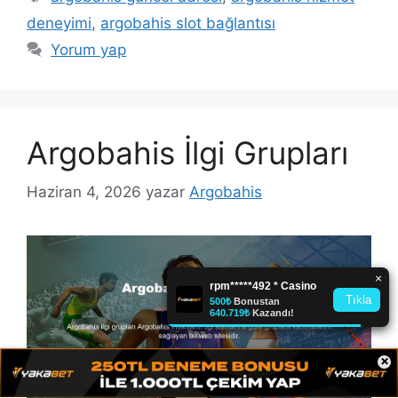
deneyimi
,
argobahis slot bağlantısı
Yorum yap
Argobahis İlgi Grupları
Haziran 4, 2026
yazar
Argobahis
×