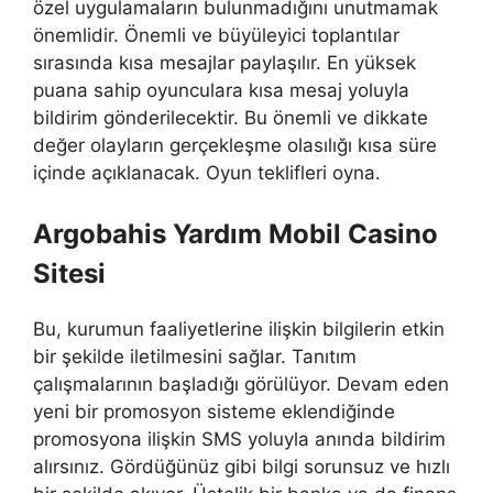
özel uygulamaların bulunmadığını unutmamak
önemlidir. Önemli ve büyüleyici toplantılar
sırasında kısa mesajlar paylaşılır. En yüksek
puana sahip oyunculara kısa mesaj yoluyla
bildirim gönderilecektir. Bu önemli ve dikkate
değer olayların gerçekleşme olasılığı kısa süre
içinde açıklanacak. Oyun teklifleri oyna.
Argobahis Yardım Mobil Casino
Sitesi
Bu, kurumun faaliyetlerine ilişkin bilgilerin etkin
bir şekilde iletilmesini sağlar. Tanıtım
çalışmalarının başladığı görülüyor. Devam eden
yeni bir promosyon sisteme eklendiğinde
promosyona ilişkin SMS yoluyla anında bildirim
alırsınız. Gördüğünüz gibi bilgi sorunsuz ve hızlı