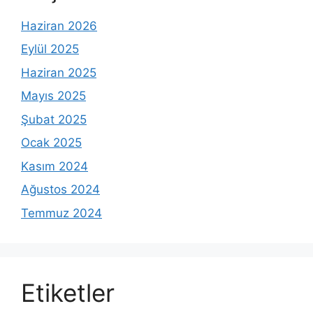
Haziran 2026
Eylül 2025
Haziran 2025
Mayıs 2025
Şubat 2025
Ocak 2025
Kasım 2024
Ağustos 2024
Temmuz 2024
Etiketler