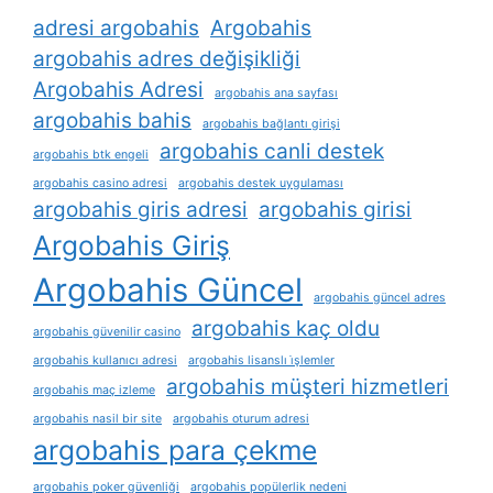
adresi argobahis
Argobahis
argobahis adres değişikliği
Argobahis Adresi
argobahis ana sayfası
argobahis bahis
argobahis bağlantı girişi
argobahis canli destek
argobahis btk engeli
argobahis casino adresi
argobahis destek uygulaması
argobahis giris adresi
argobahis girisi
Argobahis Giriş
Argobahis Güncel
argobahis güncel adres
argobahis kaç oldu
argobahis güvenilir casino
argobahis kullanıcı adresi
argobahis lisanslı i̇şlemler
argobahis müşteri hizmetleri
argobahis maç izleme
argobahis nasil bir site
argobahis oturum adresi
argobahis para çekme
argobahis poker güvenliği
argobahis popülerlik nedeni