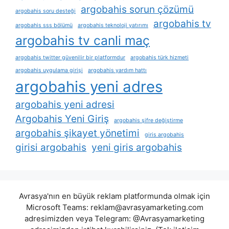
argobahis sorun çözümü
argobahis soru desteği
argobahis tv
argobahis sss bölümü
argobahis teknoloji yatırımı
argobahis tv canli maç
argobahis twitter güvenilir bir platformdur
argobahis türk hizmeti
argobahis uygulama girişi
argobahis yardım hattı
argobahis yeni adres
argobahis yeni adresi
Argobahis Yeni Giriş
argobahis şifre değiştirme
argobahis şikayet yönetimi
giris argobahis
girisi argobahis
yeni giris argobahis
Avrasya'nın en büyük reklam platformunda olmak için
Microsoft Teams:
reklam@avrasyamarketing.com
adresimizden veya Telegram: @Avrasyamarketing