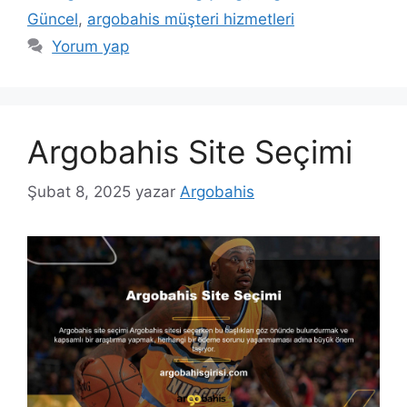
Güncel
,
argobahis müşteri hizmetleri
Yorum yap
Argobahis Site Seçimi
Şubat 8, 2025
yazar
Argobahis