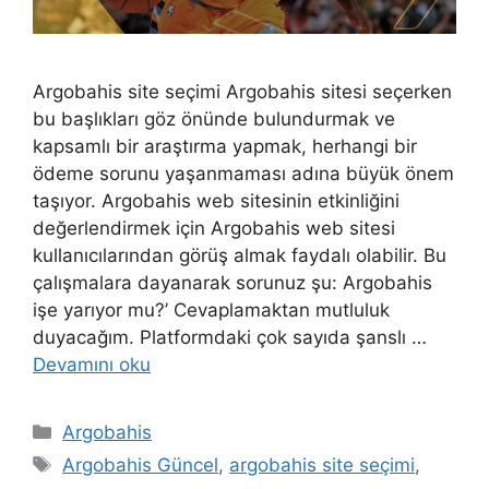
Argobahis site seçimi Argobahis sitesi seçerken
bu başlıkları göz önünde bulundurmak ve
kapsamlı bir araştırma yapmak, herhangi bir
ödeme sorunu yaşanmaması adına büyük önem
taşıyor. Argobahis web sitesinin etkinliğini
değerlendirmek için Argobahis web sitesi
kullanıcılarından görüş almak faydalı olabilir. Bu
çalışmalara dayanarak sorunuz şu: Argobahis
işe yarıyor mu?’ Cevaplamaktan mutluluk
duyacağım. Platformdaki çok sayıda şanslı …
Devamını oku
Kategoriler
Argobahis
Etiketler
Argobahis Güncel
,
argobahis site seçimi
,