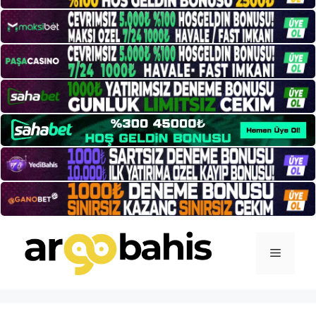
İçeriğe
atla
Menü