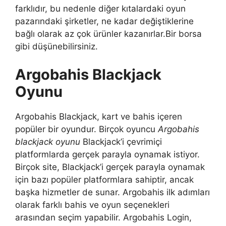
farklıdır, bu nedenle diğer kıtalardaki oyun
pazarındaki şirketler, ne kadar değiştiklerine
bağlı olarak az çok ürünler kazanırlar.Bir borsa
gibi düşünebilirsiniz.
Argobahis Blackjack
Oyunu
Argobahis Blackjack, kart ve bahis içeren
popüler bir oyundur. Birçok oyuncu
Argobahis
blackjack oyunu
Blackjack’i çevrimiçi
platformlarda gerçek parayla oynamak istiyor.
Birçok site, Blackjack’i gerçek parayla oynamak
için bazı popüler platformlara sahiptir, ancak
başka hizmetler de sunar. Argobahis ilk adımları
olarak farklı bahis ve oyun seçenekleri
arasından seçim yapabilir. Argobahis Login,