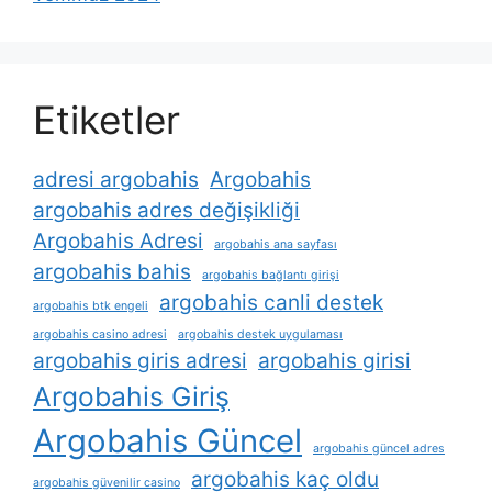
Etiketler
adresi argobahis
Argobahis
argobahis adres değişikliği
Argobahis Adresi
argobahis ana sayfası
argobahis bahis
argobahis bağlantı girişi
argobahis canli destek
argobahis btk engeli
argobahis casino adresi
argobahis destek uygulaması
argobahis giris adresi
argobahis girisi
Argobahis Giriş
Argobahis Güncel
argobahis güncel adres
argobahis kaç oldu
argobahis güvenilir casino