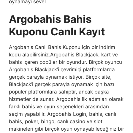
oynamayı sever.
Argobahis Bahis
Kuponu Canlı Kayıt
Argobahis Canlı Bahis Kuponu için bir indirim
kodu alabilirsiniz.Argobahis Blackjack, kart ve
bahis içeren popüler bir oyundur. Birçok oyuncu
Argobahis Blackjack’i çevrimiçi platformlarda
gerçek parayla oynamak istiyor. Birçok site,
Blackjack’i gerçek parayla oynamak için bazı
popüler platformlara sahiptir, ancak başka
hizmetler de sunar. Argobahis ilk adımları olarak
farklı bahis ve oyun seçenekleri arasından
seçim yapabilir. Argobahis Login, bahis, canlı
bahis, poker, bingo, canlı casino ve slot
makineleri gibi birçok oyun oynayabileceğiniz bir