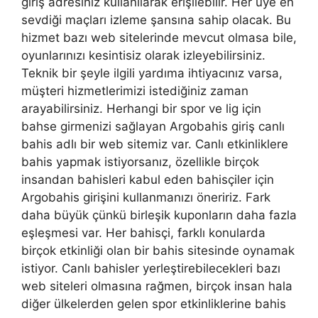
giriş adresiniz kullanılarak erişilebilir. Her üye en
sevdiği maçları izleme şansına sahip olacak. Bu
hizmet bazı web sitelerinde mevcut olmasa bile,
oyunlarınızı kesintisiz olarak izleyebilirsiniz.
Teknik bir şeyle ilgili yardıma ihtiyacınız varsa,
müşteri hizmetlerimizi istediğiniz zaman
arayabilirsiniz. Herhangi bir spor ve lig için
bahse girmenizi sağlayan Argobahis giriş canlı
bahis adlı bir web sitemiz var. Canlı etkinliklere
bahis yapmak istiyorsanız, özellikle birçok
insandan bahisleri kabul eden bahisçiler için
Argobahis girişini kullanmanızı öneririz. Fark
daha büyük çünkü birleşik kuponların daha fazla
eşleşmesi var. Her bahisçi, farklı konularda
birçok etkinliği olan bir bahis sitesinde oynamak
istiyor. Canlı bahisler yerleştirebilecekleri bazı
web siteleri olmasına rağmen, birçok insan hala
diğer ülkelerden gelen spor etkinliklerine bahis