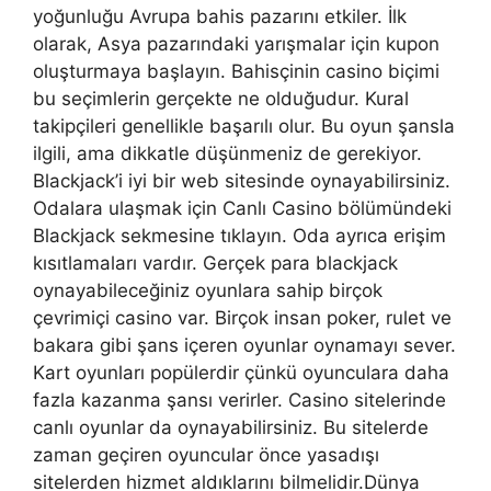
yoğunluğu Avrupa bahis pazarını etkiler. İlk
olarak, Asya pazarındaki yarışmalar için kupon
oluşturmaya başlayın. Bahisçinin casino biçimi
bu seçimlerin gerçekte ne olduğudur. Kural
takipçileri genellikle başarılı olur. Bu oyun şansla
ilgili, ama dikkatle düşünmeniz de gerekiyor.
Blackjack’i iyi bir web sitesinde oynayabilirsiniz.
Odalara ulaşmak için Canlı Casino bölümündeki
Blackjack sekmesine tıklayın. Oda ayrıca erişim
kısıtlamaları vardır. Gerçek para blackjack
oynayabileceğiniz oyunlara sahip birçok
çevrimiçi casino var. Birçok insan poker, rulet ve
bakara gibi şans içeren oyunlar oynamayı sever.
Kart oyunları popülerdir çünkü oyunculara daha
fazla kazanma şansı verirler. Casino sitelerinde
canlı oyunlar da oynayabilirsiniz. Bu sitelerde
zaman geçiren oyuncular önce yasadışı
sitelerden hizmet aldıklarını bilmelidir.Dünya