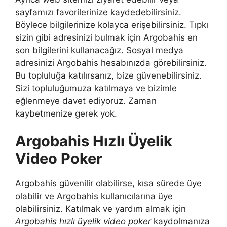
sayfamızı favorilerinize kaydedebilirsiniz.
Böylece bilgilerinize kolayca erişebilirsiniz. Tıpkı
sizin gibi adresinizi bulmak için Argobahis en
son bilgilerini kullanacağız. Sosyal medya
adresinizi Argobahis hesabınızda görebilirsiniz.
Bu topluluğa katılırsanız, bize güvenebilirsiniz.
Sizi topluluğumuza katılmaya ve bizimle
eğlenmeye davet ediyoruz. Zaman
kaybetmenize gerek yok.
Argobahis Hızlı Üyelik
Video Poker
Argobahis güvenilir olabilirse, kısa sürede üye
olabilir ve Argobahis kullanıcılarına üye
olabilirsiniz. Katılmak ve yardım almak için
Argobahis hızlı üyelik video poker
kaydolmanıza