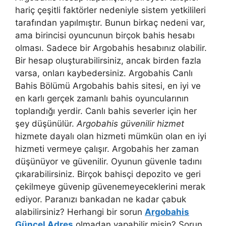
hariç çeşitli faktörler nedeniyle sistem yetkilileri
tarafından yapılmıştır. Bunun birkaç nedeni var,
ama birincisi oyuncunun birçok bahis hesabı
olması. Sadece bir Argobahis hesabınız olabilir.
Bir hesap oluşturabilirsiniz, ancak birden fazla
varsa, onları kaybedersiniz. Argobahis Canlı
Bahis Bölümü Argobahis bahis sitesi, en iyi ve
en karlı gerçek zamanlı bahis oyuncularının
toplandığı yerdir. Canlı bahis severler için her
şey düşünülür.
Argobahis güvenilir hizmet
hizmete dayalı olan hizmeti mümkün olan en iyi
hizmeti vermeye çalışır. Argobahis her zaman
düşünüyor ve güvenilir. Oyunun güvenle tadını
çıkarabilirsiniz. Birçok bahisçi depozito ve geri
çekilmeye güvenip güvenemeyeceklerini merak
ediyor. Paranızı bankadan ne kadar çabuk
alabilirsiniz? Herhangi bir sorun
Argobahis
Güncel Adres
olmadan yapabilir misin? Sorun