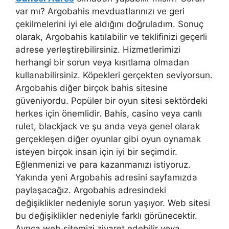
var mı? Argobahis mevduatlarınızı ve geri
çekilmelerini iyi ele aldığını doğruladım. Sonuç
olarak, Argobahis katılabilir ve teklifinizi geçerli
adrese yerleştirebilirsiniz. Hizmetlerimizi
herhangi bir sorun veya kısıtlama olmadan
kullanabilirsiniz. Köpekleri gerçekten seviyorsun.
Argobahis diğer birçok bahis sitesine
güveniyordu. Popüler bir oyun sitesi sektördeki
herkes için önemlidir. Bahis, casino veya canlı
rulet, blackjack ve şu anda veya genel olarak
gerçekleşen diğer oyunlar gibi oyun oynamak
isteyen birçok insan için iyi bir seçimdir.
Eğlenmenizi ve para kazanmanızı istiyoruz.
Yakında yeni Argobahis adresini sayfamızda
paylaşacağız. Argobahis adresindeki
değişiklikler nedeniyle sorun yaşıyor. Web sitesi
bu değişiklikler nedeniyle farklı görünecektir.
Ayrıca web sitemizi ziyaret edebilir veya