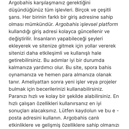
Argobahis karşılaşmanız gerektiğini
düşündüğünüz tüm işlevleri. Birçok ve çeşitli
şans. Her birinin farklı bir giriş adresine sahip
olması mümkündür.
Argobahis i̇şlevsel platform
kullandığı giriş adresi kolayca güncellenir ve
değiştirilir. İnsanların yapabileceği şeyleri
ekleyerek ve sitenize gitmek için yollar vererek
sitenizi daha etkileşimli ve kullanışlı hale
getirebilirsiniz. Bu adımlar iyi bir durumda
kalmanıza yardımcı olur. Bu site, spora bahis
oynamanıza ve hemen para almanıza olanak
tanır. Ameliyattan sonra yeni işler veya projeler
bulmak için becerilerinizi kullanabilirsiniz.
Paranızı hızlı ve kolay bir şekilde alabilirsiniz. En
hızlı çalışan özellikleri kullanırsanız en iyi
sonuçları alacaksınız. Lütfen kaydolun ve bu e -
posta adresini kullanın. Argobahis canlı
etkinliklere ve gelişmiş özelliklere sahip olmanızı