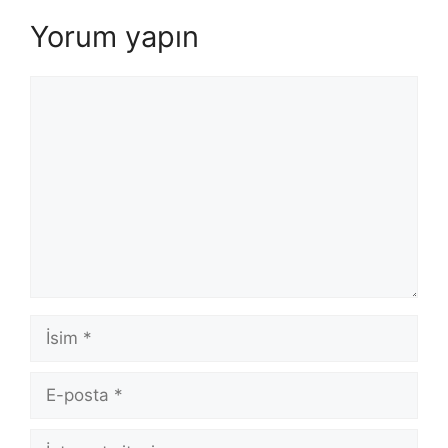
Yorum yapın
Yorum
İsim
E-
posta
İnternet