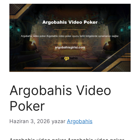
Argobahis Video
Poker
Haziran 3, 2026
yazar
Argobahis