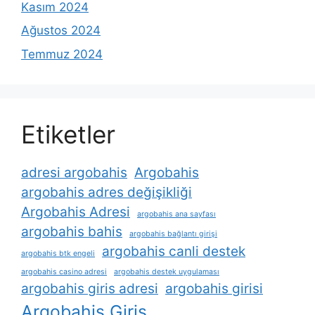
Kasım 2024
Ağustos 2024
Temmuz 2024
Etiketler
adresi argobahis
Argobahis
argobahis adres değişikliği
Argobahis Adresi
argobahis ana sayfası
argobahis bahis
argobahis bağlantı girişi
argobahis canli destek
argobahis btk engeli
argobahis casino adresi
argobahis destek uygulaması
argobahis giris adresi
argobahis girisi
Argobahis Giriş