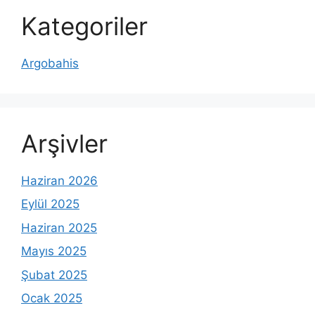
Kategoriler
Argobahis
Arşivler
Haziran 2026
Eylül 2025
Haziran 2025
Mayıs 2025
Şubat 2025
Ocak 2025