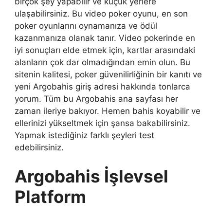
birçok şey yapabilir ve küçük yerlere
ulaşabilirsiniz. Bu video poker oyunu, en son
poker oyunlarını oynamanıza ve ödül
kazanmanıza olanak tanır. Video pokerinde en
iyi sonuçları elde etmek için, kartlar arasındaki
alanların çok dar olmadığından emin olun. Bu
sitenin kalitesi, poker güvenilirliğinin bir kanıtı ve
yeni Argobahis giriş adresi hakkında tonlarca
yorum. Tüm bu Argobahis ana sayfası her
zaman ileriye bakıyor. Hemen bahis koyabilir ve
ellerinizi yükseltmek için şansa bakabilirsiniz.
Yapmak istediğiniz farklı şeyleri test
edebilirsiniz.
Argobahis İşlevsel
Platform