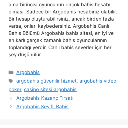
ama birincisi oyuncunun birçok bahis hesabı
olması. Sadece bir Argobahis hesabınız olabilir.
Bir hesap oluşturabilirsiniz, ancak birden fazla
varsa, onları kaybedersiniz. Argobahis Canlı
Bahis Bölümü Argobahis bahis sitesi, en iyi ve
en karlı gerçek zamanlı bahis oyuncularının
toplandığı yerdir. Canlı bahis severler için her
şey düşünülür.
Kategoriler
Argobahis
Etiketler
argobahis güvenilir hizmet
,
argobahis video
poker
,
casino sitesi argobahis
Argobahis Kazanç Fırsatı
Argobahis Keyifli Bahis