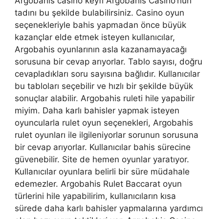
Argobahis casino keyfi Argobahis Casino’nun
tadını bu şekilde bulabilirsiniz. Casino oyun
seçenekleriyle bahis yapmadan önce büyük
kazançlar elde etmek isteyen kullanıcılar,
Argobahis oyunlarının asla kazanamayacağı
sorusuna bir cevap arıyorlar. Tablo sayısı, doğru
cevapladıkları soru sayısına bağlıdır. Kullanıcılar
bu tabloları seçebilir ve hızlı bir şekilde büyük
sonuçlar alabilir. Argobahis ruleti hile yapabilir
miyim. Daha karlı bahisler yapmak isteyen
oyuncularla rulet oyun seçenekleri, Argobahis
rulet oyunları ile ilgileniyorlar sorunun sorusuna
bir cevap arıyorlar. Kullanıcılar bahis sürecine
güvenebilir. Site de hemen oyunlar yaratıyor.
Kullanıcılar oyunlara belirli bir süre müdahale
edemezler. Argobahis Rulet Baccarat oyun
türlerini hile yapabilirim, kullanıcıların kısa
sürede daha karlı bahisler yapmalarına yardımcı