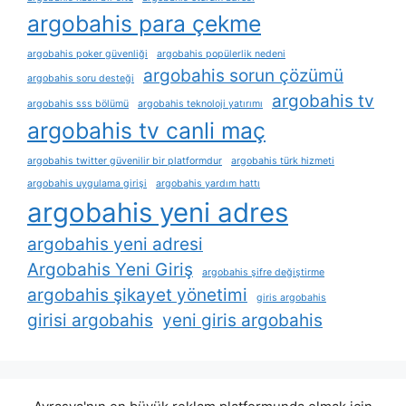
argobahis para çekme
argobahis poker güvenliği
argobahis popülerlik nedeni
argobahis sorun çözümü
argobahis soru desteği
argobahis tv
argobahis sss bölümü
argobahis teknoloji yatırımı
argobahis tv canli maç
argobahis twitter güvenilir bir platformdur
argobahis türk hizmeti
argobahis uygulama girişi
argobahis yardım hattı
argobahis yeni adres
argobahis yeni adresi
Argobahis Yeni Giriş
argobahis şifre değiştirme
argobahis şikayet yönetimi
giris argobahis
girisi argobahis
yeni giris argobahis