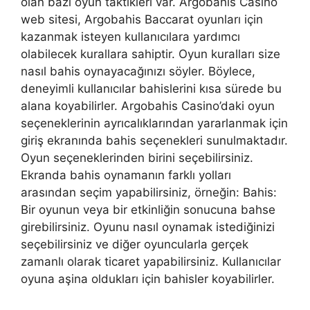
olan bazı oyun taktikleri var. Argobahis Casino
web sitesi, Argobahis Baccarat oyunları için
kazanmak isteyen kullanıcılara yardımcı
olabilecek kurallara sahiptir. Oyun kuralları size
nasıl bahis oynayacağınızı söyler. Böylece,
deneyimli kullanıcılar bahislerini kısa sürede bu
alana koyabilirler. Argobahis Casino’daki oyun
seçeneklerinin ayrıcalıklarından yararlanmak için
giriş ekranında bahis seçenekleri sunulmaktadır.
Oyun seçeneklerinden birini seçebilirsiniz.
Ekranda bahis oynamanın farklı yolları
arasından seçim yapabilirsiniz, örneğin: Bahis:
Bir oyunun veya bir etkinliğin sonucuna bahse
girebilirsiniz. Oyunu nasıl oynamak istediğinizi
seçebilirsiniz ve diğer oyuncularla gerçek
zamanlı olarak ticaret yapabilirsiniz. Kullanıcılar
oyuna aşina oldukları için bahisler koyabilirler.