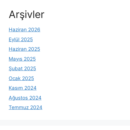
Arşivler
Haziran 2026
Eylül 2025
Haziran 2025
Mayıs 2025
Şubat 2025
Ocak 2025
Kasım 2024
Ağustos 2024
Temmuz 2024