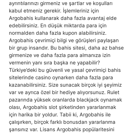
ayrıntılarınızı girmeniz ve şartlar ve koşulları
kabul etmeniz gerekir. İşlemleriniz için
Argobahis kullanarak daha fazla avantaj elde
edebilirsiniz. En düşük miktarda para için
normalden daha fazla kupon alabilirsiniz.
Argobahis çevrimiçi bilgi ve görüşleri paylaşan
bir grup insandır. Bu bahis sitesi, daha az bahse
girmenize ve daha fazla para almanıza izin
vermenin yanı sıra başka ne yapabilir?
Türkiye’deki bu güvenli ve yasal çevrimiçi bahis
sitelerinde casino oynarken daha fazla para
kazanabilirsiniz. Size sunacak birçok iyi şeyimiz
var ve ayrıca özel bir hediye alıyorsunuz. Rulet
pazarında yüksek oranlarda blackjack oynamak
olası, Argobahis slot şirketinden yararlanmak
için harika bir yoldur. Tabii ki, Argobahis ile
çalışırken, birçok farklı bonusdan yararlanma
şansınız var. Lisans Argobahis popülaritesini