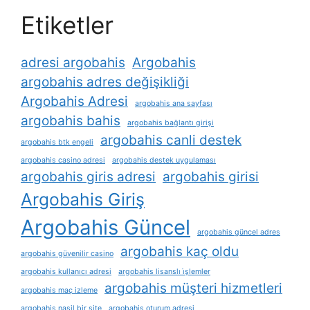
Etiketler
adresi argobahis
Argobahis
argobahis adres değişikliği
Argobahis Adresi
argobahis ana sayfası
argobahis bahis
argobahis bağlantı girişi
argobahis canli destek
argobahis btk engeli
argobahis casino adresi
argobahis destek uygulaması
argobahis giris adresi
argobahis girisi
Argobahis Giriş
Argobahis Güncel
argobahis güncel adres
argobahis kaç oldu
argobahis güvenilir casino
argobahis kullanıcı adresi
argobahis lisanslı i̇şlemler
argobahis müşteri hizmetleri
argobahis maç izleme
argobahis nasil bir site
argobahis oturum adresi