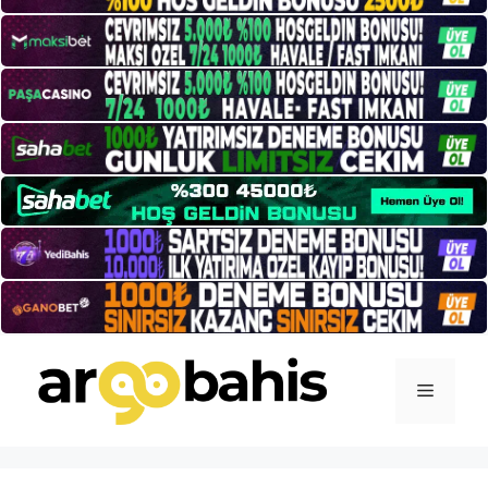
İçeriğe
atla
Menü