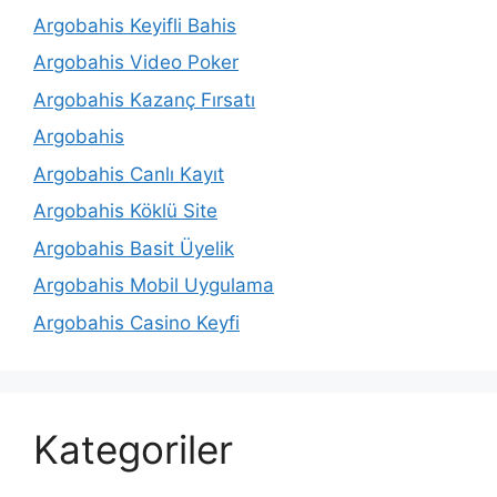
Argobahis Keyifli Bahis
Argobahis Video Poker
Argobahis Kazanç Fırsatı
Argobahis
Argobahis Canlı Kayıt
Argobahis Köklü Site
Argobahis Basit Üyelik
Argobahis Mobil Uygulama
Argobahis Casino Keyfi
Kategoriler