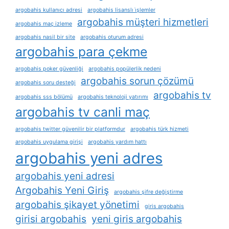
argobahis kullanıcı adresi
argobahis lisanslı i̇şlemler
argobahis müşteri hizmetleri
argobahis maç izleme
argobahis nasil bir site
argobahis oturum adresi
argobahis para çekme
argobahis poker güvenliği
argobahis popülerlik nedeni
argobahis sorun çözümü
argobahis soru desteği
argobahis tv
argobahis sss bölümü
argobahis teknoloji yatırımı
argobahis tv canli maç
argobahis twitter güvenilir bir platformdur
argobahis türk hizmeti
argobahis uygulama girişi
argobahis yardım hattı
argobahis yeni adres
argobahis yeni adresi
Argobahis Yeni Giriş
argobahis şifre değiştirme
argobahis şikayet yönetimi
giris argobahis
girisi argobahis
yeni giris argobahis