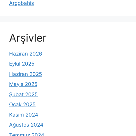
Argobahis
Arşivler
Haziran 2026
Eylül 2025
Haziran 2025
Mayıs 2025
Şubat 2025
Ocak 2025
Kasım 2024
Ağustos 2024
Temmuz 2024