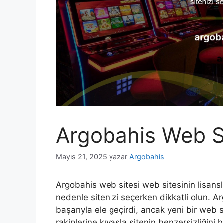
Argobahis Web S
Mayıs 21, 2025
yazar
Argobahis
Argobahis web sitesi web sitesinin lisans
nedenle sitenizi seçerken dikkatli olun. Arg
başarıyla ele geçirdi, ancak yeni bir web si
rakiplerine kıyasla sitenin benzersizliğini 