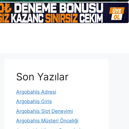
Son Yazılar
Argobahis Adresi
Argobahis Giriş
Argobahis Slot Deneyimi
Argobahis Müşteri Önceliği