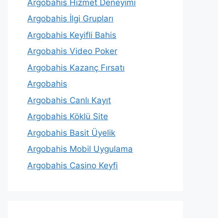
Argobahis Hizmet Deneyimi
Argobahis İlgi Grupları
Argobahis Keyifli Bahis
Argobahis Video Poker
Argobahis Kazanç Fırsatı
Argobahis
Argobahis Canlı Kayıt
Argobahis Köklü Site
Argobahis Basit Üyelik
Argobahis Mobil Uygulama
Argobahis Casino Keyfi