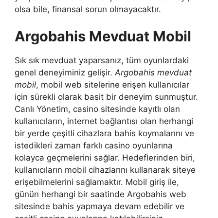
olsa bile, finansal sorun olmayacaktır.
Argobahis Mevduat Mobil
Sık sık mevduat yaparsanız, tüm oyunlardaki
genel deneyiminiz gelişir.
Argobahis mevduat
mobil
, mobil web sitelerine erişen kullanıcılar
için sürekli olarak basit bir deneyim sunmuştur.
Canlı Yönetim, casino sitesinde kayıtlı olan
kullanıcıların, internet bağlantısı olan herhangi
bir yerde çeşitli cihazlara bahis koymalarını ve
istedikleri zaman farklı casino oyunlarına
kolayca geçmelerini sağlar. Hedeflerinden biri,
kullanıcıların mobil cihazlarını kullanarak siteye
erişebilmelerini sağlamaktır. Mobil giriş ile,
günün herhangi bir saatinde Argobahis web
sitesinde bahis yapmaya devam edebilir ve