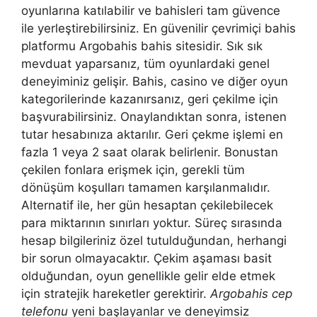
oyunlarına katılabilir ve bahisleri tam güvence
ile yerleştirebilirsiniz. En güvenilir çevrimiçi bahis
platformu Argobahis bahis sitesidir. Sık sık
mevduat yaparsanız, tüm oyunlardaki genel
deneyiminiz gelişir. Bahis, casino ve diğer oyun
kategorilerinde kazanırsanız, geri çekilme için
başvurabilirsiniz. Onaylandıktan sonra, istenen
tutar hesabınıza aktarılır. Geri çekme işlemi en
fazla 1 veya 2 saat olarak belirlenir. Bonustan
çekilen fonlara erişmek için, gerekli tüm
dönüşüm koşulları tamamen karşılanmalıdır.
Alternatif ile, her gün hesaptan çekilebilecek
para miktarının sınırları yoktur. Süreç sırasında
hesap bilgileriniz özel tutulduğundan, herhangi
bir sorun olmayacaktır. Çekim aşaması basit
olduğundan, oyun genellikle gelir elde etmek
için stratejik hareketler gerektirir.
Argobahis cep
telefonu
yeni başlayanlar ve deneyimsiz