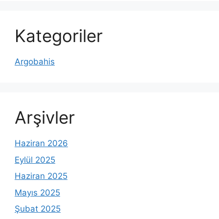
Kategoriler
Argobahis
Arşivler
Haziran 2026
Eylül 2025
Haziran 2025
Mayıs 2025
Şubat 2025