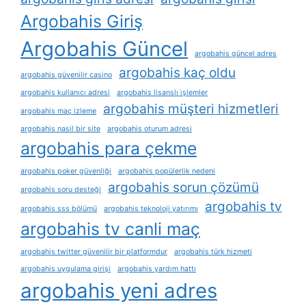
Argobahis Giriş
Argobahis Güncel
argobahis güncel adres
argobahis kaç oldu
argobahis güvenilir casino
argobahis kullanıcı adresi
argobahis lisanslı i̇şlemler
argobahis müşteri hizmetleri
argobahis maç izleme
argobahis nasil bir site
argobahis oturum adresi
argobahis para çekme
argobahis poker güvenliği
argobahis popülerlik nedeni
argobahis sorun çözümü
argobahis soru desteği
argobahis tv
argobahis sss bölümü
argobahis teknoloji yatırımı
argobahis tv canli maç
argobahis twitter güvenilir bir platformdur
argobahis türk hizmeti
argobahis uygulama girişi
argobahis yardım hattı
argobahis yeni adres