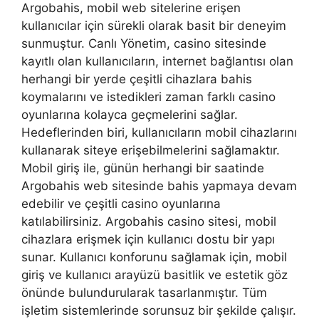
Argobahis, mobil web sitelerine erişen
kullanıcılar için sürekli olarak basit bir deneyim
sunmuştur. Canlı Yönetim, casino sitesinde
kayıtlı olan kullanıcıların, internet bağlantısı olan
herhangi bir yerde çeşitli cihazlara bahis
koymalarını ve istedikleri zaman farklı casino
oyunlarına kolayca geçmelerini sağlar.
Hedeflerinden biri, kullanıcıların mobil cihazlarını
kullanarak siteye erişebilmelerini sağlamaktır.
Mobil giriş ile, günün herhangi bir saatinde
Argobahis web sitesinde bahis yapmaya devam
edebilir ve çeşitli casino oyunlarına
katılabilirsiniz. Argobahis casino sitesi, mobil
cihazlara erişmek için kullanıcı dostu bir yapı
sunar. Kullanıcı konforunu sağlamak için, mobil
giriş ve kullanıcı arayüzü basitlik ve estetik göz
önünde bulundurularak tasarlanmıştır. Tüm
işletim sistemlerinde sorunsuz bir şekilde çalışır.